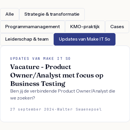
Alle
Strategie & transformatie
Programmamanagement
KMO-praktijk
Cases
Leiderschap & team
Updates van Make IT So
UPDATES VAN MAKE IT SO
Vacature - Product
Owner/Analyst met focus op
Business Testing
Ben jij de verbindende Product Owner/Analyst die
we zoeken?
27 september 2024
·
Walter Swaenepoel