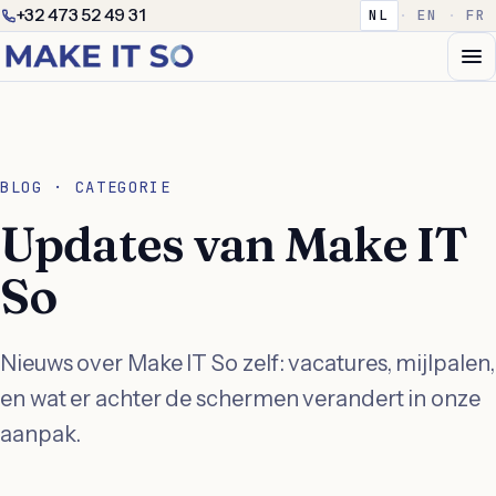
+32 473 52 49 31
NL
·
EN
·
FR
BLOG · CATEGORIE
Updates van Make IT
So
Nieuws over Make IT So zelf: vacatures, mijlpalen,
en wat er achter de schermen verandert in onze
aanpak.