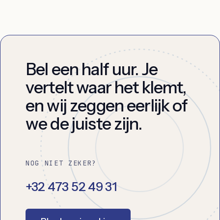
Bel een half uur. Je
vertelt waar het klemt,
en wij zeggen eerlijk of
we de juiste zijn.
NOG NIET ZEKER?
+32 473 52 49 31