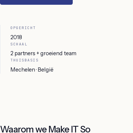
OPGERICHT
2018
SCHAAL
2 partners + groeiend team
THUISBASIS
Mechelen · België
Waarom we Make IT So