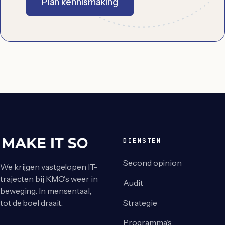
Plan kennismaking
DIENSTEN
Second opinion
We krijgen vastgelopen IT-
trajecten bij KMO's weer in
Audit
beweging. In mensentaal,
Strategie
tot de boel draait.
Programma's