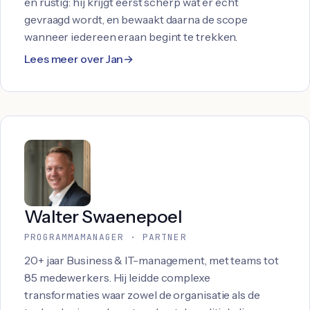
en rustig: hij krijgt eerst scherp wat er écht
gevraagd wordt, en bewaakt daarna de scope
wanneer iedereen eraan begint te trekken.
Lees meer over Jan
Walter Swaenepoel
PROGRAMMAMANAGER · PARTNER
20+ jaar Business & IT-management, met teams tot
85 medewerkers. Hij leidde complexe
transformaties waar zowel de organisatie als de