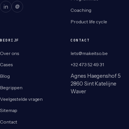
in
@
Coaching
Product life cycle
BEDRIJF
CONTACT
Over ons
lets@makeitso.be
Cases
+32 473 52 49 31
Agnes Haegenshof 5
Blog
2860 Sint Katelijne
Begrippen
Waver
Veelgestelde vragen
Sitemap
Contact