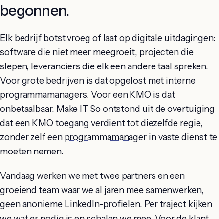
begonnen.
Elk bedrijf botst vroeg of laat op digitale uitdagingen:
software die niet meer meegroeit, projecten die
slepen, leveranciers die elk een andere taal spreken.
Voor grote bedrijven is dat opgelost met interne
programmamanagers. Voor een KMO is dat
onbetaalbaar. Make IT So ontstond uit de overtuiging
dat een KMO toegang verdient tot diezelfde regie,
zonder zelf een
programmamanager
in vaste dienst te
moeten nemen.
Vandaag werken we met twee partners en een
groeiend team waar we al jaren mee samenwerken,
geen anonieme LinkedIn-profielen. Per traject kijken
we wat er nodig is en schalen we mee. Voor de klant