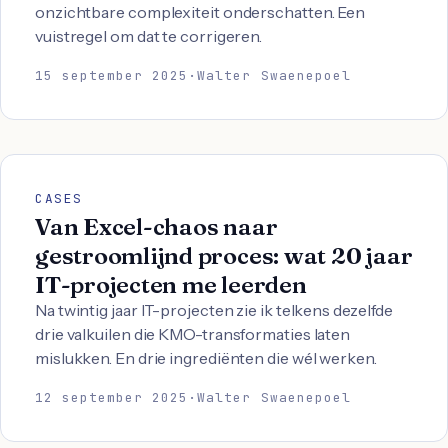
onzichtbare complexiteit onderschatten. Een
vuistregel om dat te corrigeren.
15 september 2025
·
Walter Swaenepoel
CASES
Van Excel-chaos naar
gestroomlijnd proces: wat 20 jaar
IT-projecten me leerden
Na twintig jaar IT-projecten zie ik telkens dezelfde
drie valkuilen die KMO-transformaties laten
mislukken. En drie ingrediënten die wél werken.
12 september 2025
·
Walter Swaenepoel