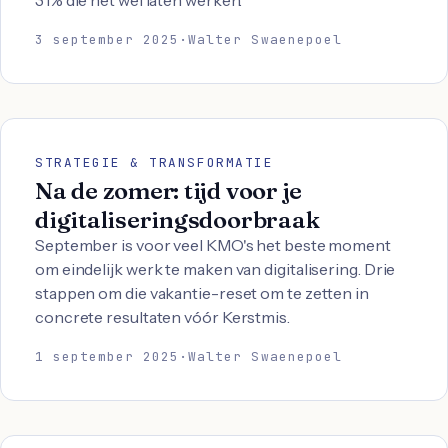
31% die het wel laten werken.
3 september 2025
·
Walter Swaenepoel
STRATEGIE & TRANSFORMATIE
Na de zomer: tijd voor je
digitaliseringsdoorbraak
September is voor veel KMO's het beste moment
om eindelijk werk te maken van digitalisering. Drie
stappen om die vakantie-reset om te zetten in
concrete resultaten vóór Kerstmis.
1 september 2025
·
Walter Swaenepoel