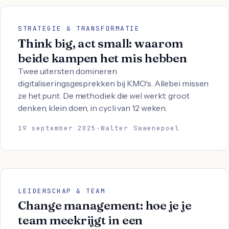
STRATEGIE & TRANSFORMATIE
Think big, act small: waarom
beide kampen het mis hebben
Twee uitersten domineren
digitaliseringsgesprekken bij KMO's. Allebei missen
ze het punt. De methodiek die wel werkt: groot
denken, klein doen, in cycli van 12 weken.
19 september 2025
·
Walter Swaenepoel
LEIDERSCHAP & TEAM
Change management: hoe je je
team meekrijgt in een