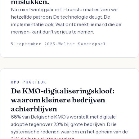
mislukken.
Na ruim twintig jaar in IT-transformaties zien we
hetzelfde patroon. De technologie deugt. De
implementatie ook. Wat ontbreekt: iemand die de
mensen-kant durft serieus te nemen.
5 september 2025
·
Walter Swaenepoel
KMO-PRAKTIJK
De KMO-digitaliseringskloof:
waarom kleinere bedrijven
achterblijven
68% van Belgische KMO's worstelt met digitale
adoptie tegenover 23% bij grote bedrijven. Drie
systemische redenen waarom, en het geheim van de