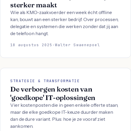
sterker maakt
Wie als KMO-zaakvoerder een week écht offline
kan, bouwt aan een sterker bedrijf. Over processen,
delegatie en systemen die werken zonder dat jij aan
de telefoon hangt.
18 augustus 2025
·
Walter Swaenepoel
STRATEGIE & TRANSFORMATIE
De verborgen kosten van
'goedkope' IT-oplossingen
Vier kostenposten die in geen enkele offerte staan,
maar die elke goedkope IT-keuze duurder maken
dan de dure variant. Plus: hoe je ze vooraf ziet
aankomen.