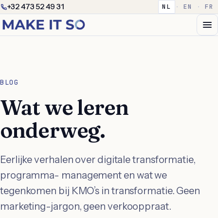
+32 473 52 49 31
NL
·
EN
·
FR
BLOG
Wat we leren
onderweg.
Eerlijke verhalen over digitale transformatie,
programma- management en wat we
tegenkomen bij KMO’s in transformatie. Geen
marketing-jargon, geen verkooppraat.