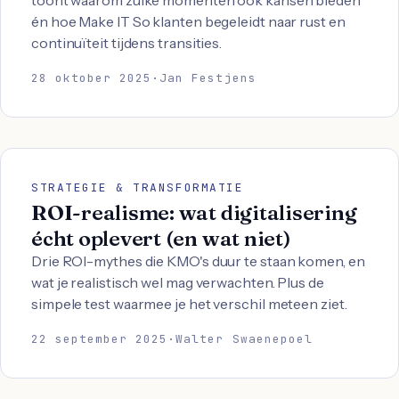
toont waarom zulke momenten ook kansen bieden
én hoe Make IT So klanten begeleidt naar rust en
continuïteit tijdens transities.
28 oktober 2025
·
Jan Festjens
STRATEGIE & TRANSFORMATIE
ROI-realisme: wat digitalisering
écht oplevert (en wat niet)
Drie ROI-mythes die KMO's duur te staan komen, en
wat je realistisch wel mag verwachten. Plus de
simpele test waarmee je het verschil meteen ziet.
22 september 2025
·
Walter Swaenepoel