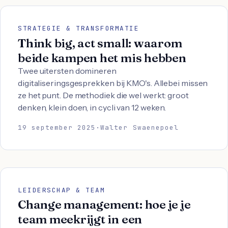
STRATEGIE & TRANSFORMATIE
Think big, act small: waarom
beide kampen het mis hebben
Twee uitersten domineren
digitaliseringsgesprekken bij KMO's. Allebei missen
ze het punt. De methodiek die wel werkt: groot
denken, klein doen, in cycli van 12 weken.
19 september 2025
·
Walter Swaenepoel
LEIDERSCHAP & TEAM
Change management: hoe je je
team meekrijgt in een