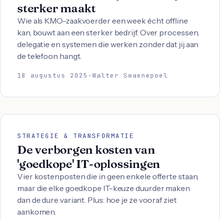
sterker maakt
Wie als KMO-zaakvoerder een week écht offline
kan, bouwt aan een sterker bedrijf. Over processen,
delegatie en systemen die werken zonder dat jij aan
de telefoon hangt.
18 augustus 2025
·
Walter Swaenepoel
STRATEGIE & TRANSFORMATIE
De verborgen kosten van
'goedkope' IT-oplossingen
Vier kostenposten die in geen enkele offerte staan,
maar die elke goedkope IT-keuze duurder maken
dan de dure variant. Plus: hoe je ze vooraf ziet
aankomen.