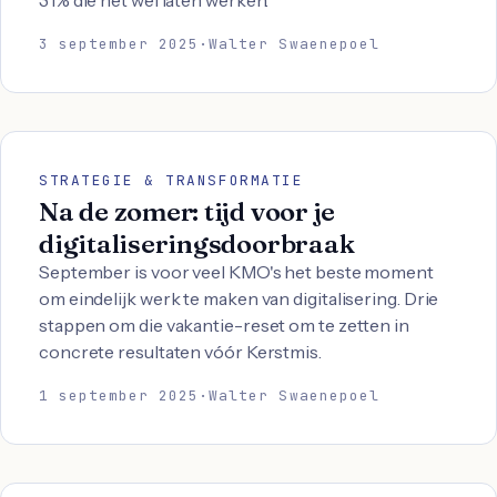
31% die het wel laten werken.
3 september 2025
·
Walter Swaenepoel
STRATEGIE & TRANSFORMATIE
Na de zomer: tijd voor je
digitaliseringsdoorbraak
September is voor veel KMO's het beste moment
om eindelijk werk te maken van digitalisering. Drie
stappen om die vakantie-reset om te zetten in
concrete resultaten vóór Kerstmis.
1 september 2025
·
Walter Swaenepoel