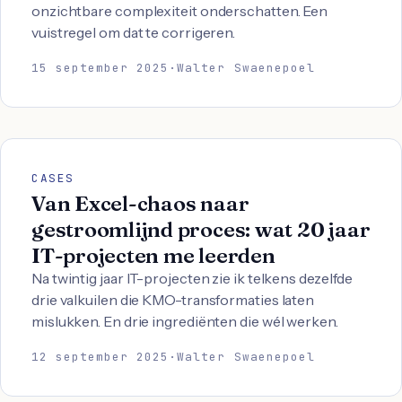
onzichtbare complexiteit onderschatten. Een
vuistregel om dat te corrigeren.
15 september 2025
·
Walter Swaenepoel
CASES
Van Excel-chaos naar
gestroomlijnd proces: wat 20 jaar
IT-projecten me leerden
Na twintig jaar IT-projecten zie ik telkens dezelfde
drie valkuilen die KMO-transformaties laten
mislukken. En drie ingrediënten die wél werken.
12 september 2025
·
Walter Swaenepoel