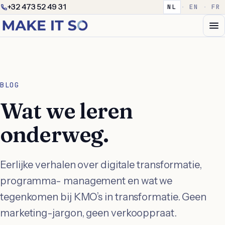
+32 473 52 49 31
NL
·
EN
·
FR
BLOG
Wat we leren
onderweg.
Eerlijke verhalen over digitale transformatie,
programma- management en wat we
tegenkomen bij KMO’s in transformatie. Geen
marketing-jargon, geen verkooppraat.