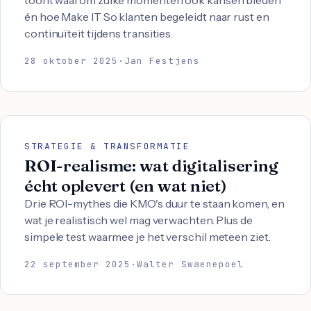
toont waarom zulke momenten ook kansen bieden
én hoe Make IT So klanten begeleidt naar rust en
continuïteit tijdens transities.
28 oktober 2025
·
Jan Festjens
STRATEGIE & TRANSFORMATIE
ROI-realisme: wat digitalisering
écht oplevert (en wat niet)
Drie ROI-mythes die KMO's duur te staan komen, en
wat je realistisch wel mag verwachten. Plus de
simpele test waarmee je het verschil meteen ziet.
22 september 2025
·
Walter Swaenepoel